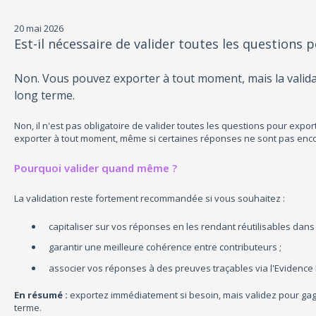
20 mai 2026
Est-il nécessaire de valider toutes les questions
Non. Vous pouvez exporter à tout moment, mais la valida
long terme.
Non, il n'est pas obligatoire de valider toutes les questions pour expo
exporter à tout moment, même si certaines réponses ne sont pas enco
Pourquoi valider quand même ?
La validation reste fortement recommandée si vous souhaitez :
capitaliser sur vos réponses en les rendant réutilisables dans 
garantir une meilleure cohérence entre contributeurs ;
associer vos réponses à des preuves traçables via l'Evidence B
En résumé :
exportez immédiatement si besoin, mais validez pour gagner
terme.