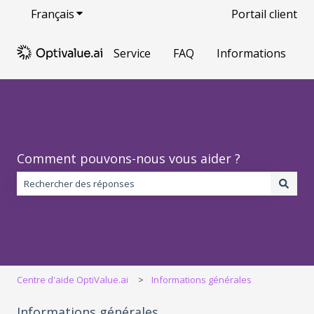
Français
Afficher le sous-menu pour les traductions
Portail client
Service
FAQ
Informations
Comment pouvons-nous vous aider ?
Il n'y a aucune suggestion car le champ de recherche est vide.
Centre d'aide OptiValue.ai
Informations générales
Informations générales